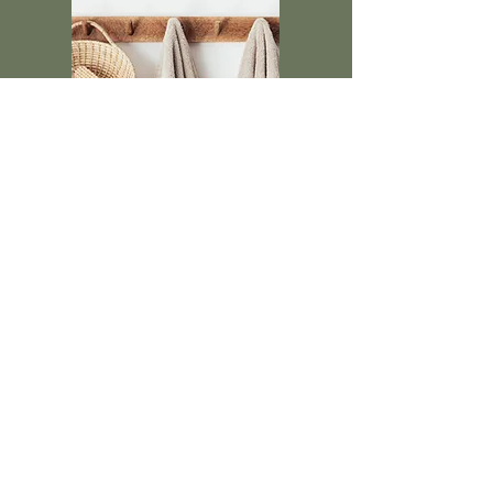
Advanced
Harmony