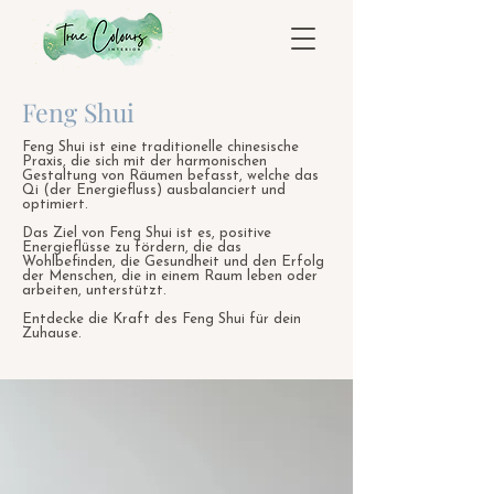
Feng Shui
Feng Shui ist eine traditionelle chinesische
Praxis, die sich mit der harmonischen
Gestaltung von Räumen befasst, welche das
Qi (der Energiefluss) ausbalanciert und
optimiert.
Das Ziel von Feng Shui ist es, positive
Energieflüsse zu fördern, die das
Wohlbefinden, die Gesundheit und den Erfolg
der Menschen, die in einem Raum leben oder
arbeiten, unterstützt.
Entdecke die Kraft des Feng Shui für dein
Zuhause.